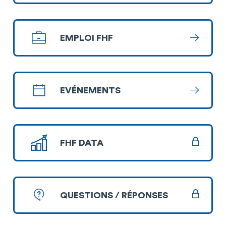
EMPLOI FHF
En savoi
EVÉNEMENTS
En savoi
FHF DATA
QUESTIONS / RÉPONSES