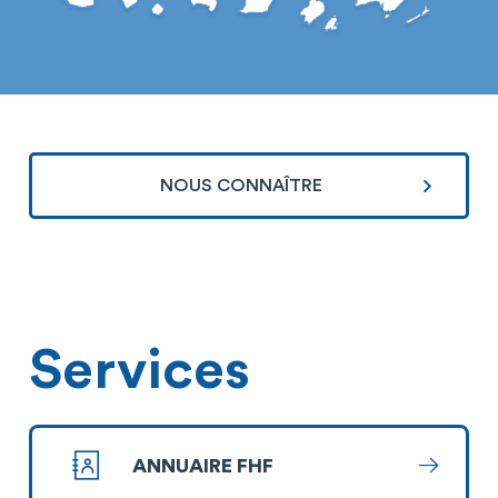
NOUS CONNAÎTRE
Services
ANNUAIRE FHF
En savoi