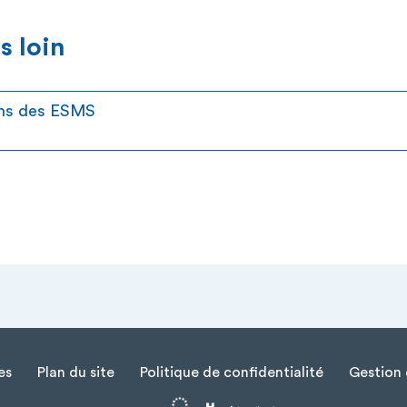
s loin
ions des ESMS
es
Plan du site
Politique de confidentialité
Gestion 