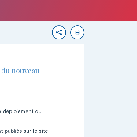
Partager
Imprimer
t du nouveau
e déploiement du
publiés sur le site