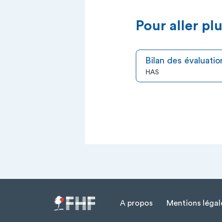
Pour aller plu
Bilan des évaluat
HAS
A propos
Mentions légal
Menu Pied de page