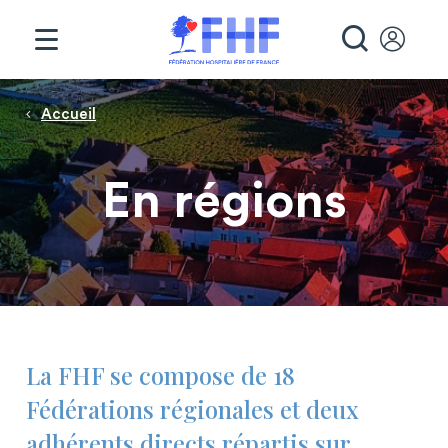
Panneau de gestion des cookies
RECHE
Fil d'Ariane
Accueil
En régions
La FHF se compose de 18
Fédérations régionales et deux
adhérents directs répartis sur