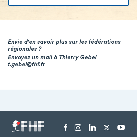
Envie d'en savoir plus sur les fédérations
régionales ?
Envoyez un mail à Thierry Gebel
t.gebel@fhf.fr
Menu liens sociaux