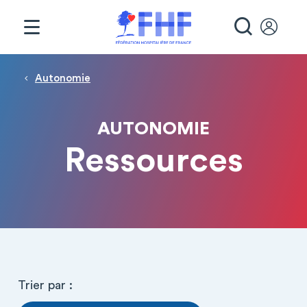
Panneau de gestion des cookies
RECHE
Fil d'Ariane
Autonomie
AUTONOMIE
Ressources
Trier par :