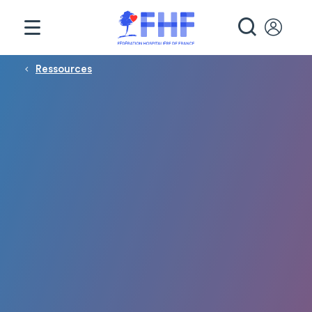
Panneau de gestion des cookies
RECHE
Fil d'Ariane
Ressources