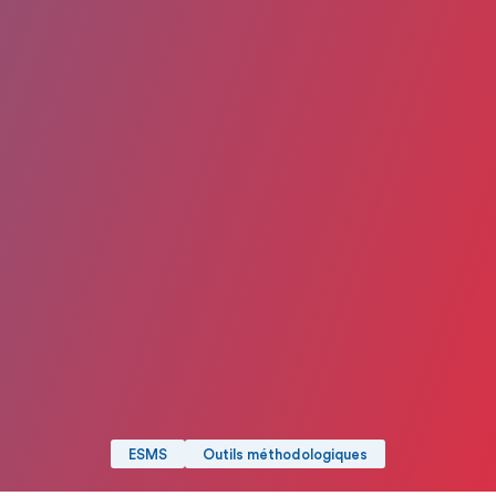
ESMS
Outils méthodologiques