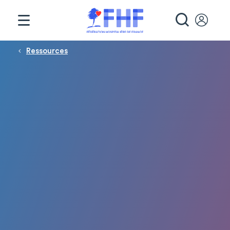
Panneau de gestion des cookies
RECHE
Fil d'Ariane
Ressources