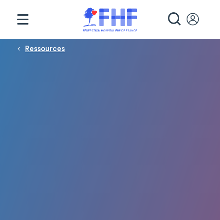
Panneau de gestion des cookies
RECHE
Fil d'Ariane
Ressources