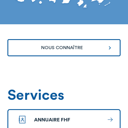
NOUS CONNAÎTRE
Services
ANNUAIRE FHF
En savoi