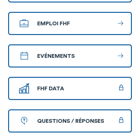
EMPLOI FHF
En savoi
EVÉNEMENTS
En savoi
FHF DATA
QUESTIONS / RÉPONSES