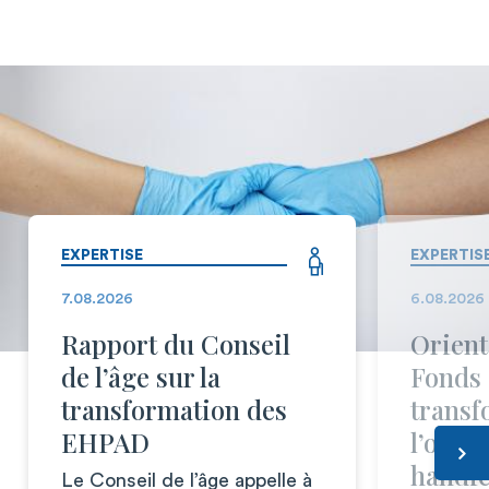
EXPERTISE
EXPERTIS
7.08.2026
6.08.2026
Rapport du Conseil
Orient
de l’âge sur la
Fonds 
transformation des
transf
EHPAD
l’offr
handi
Le Conseil de l’âge appelle à