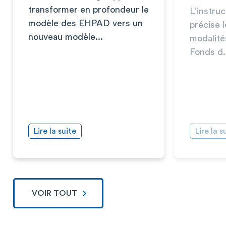
transformer en profondeur le
L’instru
modèle des EHPAD vers un
précise l
nouveau modèle...
modalité
Fonds d.
Lire la suite
Lire la s
VOIR TOUT