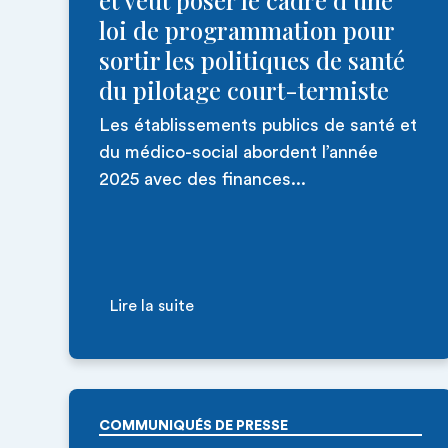
et veut poser le cadre d’une
loi de programmation pour
sortir les politiques de santé
du pilotage court-termiste
Les établissements publics de santé et
du médico-social abordent l’année
2025 avec des finances...
Lire la suite
COMMUNIQUÉS DE PRESSE