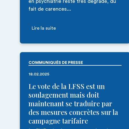
en psychiatrie reste très dégradé, du
fait de carences...
Lire la suite
COMMUNIQUÉS DE PRESSE
18.02.2025
Le vote de la LFSS est un
soulagement mais doit
maintenant se traduire par
des mesures concrètes sur la
campagne tarifaire