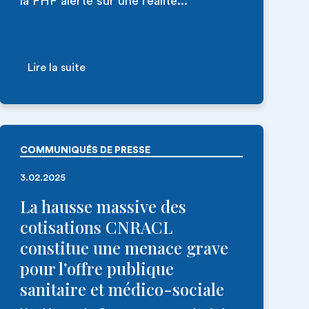
la FHF alerte sur une réalité...
Lire la suite
COMMUNIQUÉS DE PRESSE
3.02.2025
La hausse massive des
cotisations CNRACL
constitue une menace grave
pour l’offre publique
sanitaire et médico-sociale