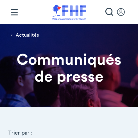
Panneau de gestion des cookies
RECHE
Fil d'Ariane
Actualités
Communiqués
de presse
Trier par :