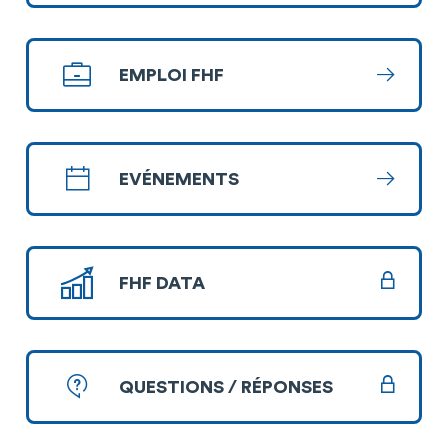
EMPLOI FHF
En savoi
EVÉNEMENTS
En savoi
FHF DATA
QUESTIONS / RÉPONSES