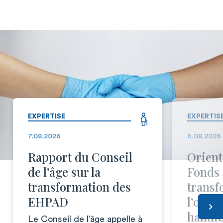
EXPERTISE
EXPERTIS
7.08.2026
6.08.2026
Rapport du Conseil
Orient
de l’âge sur la
Fonds 
transformation des
transf
EHPAD
l’offr
handi
Le Conseil de l’âge appelle à