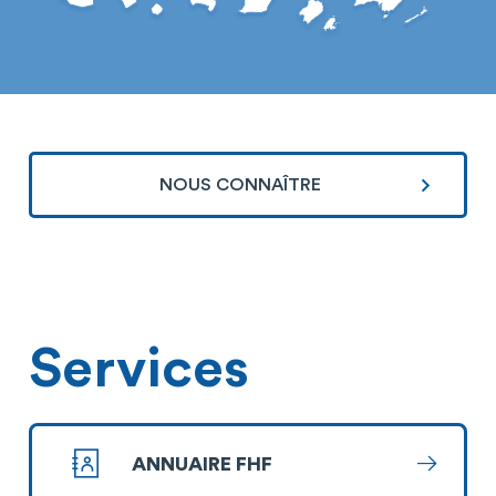
NOUS CONNAÎTRE
Services
ANNUAIRE FHF
En savoi