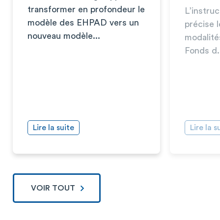
transformer en profondeur le
L’instru
modèle des EHPAD vers un
précise l
nouveau modèle...
modalité
Fonds d.
Lire la suite
Lire la s
VOIR TOUT