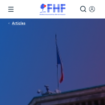
Panneau de gestion des cookies
RECHE
Fil d'Ariane
Articles