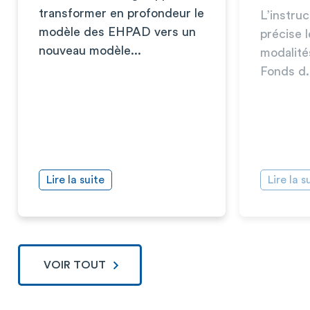
transformer en profondeur le
L’instru
modèle des EHPAD vers un
précise l
nouveau modèle...
modalité
Fonds d.
Lire la suite
Lire la s
VOIR TOUT