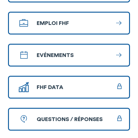
EMPLOI FHF
En savoi
EVÉNEMENTS
En savoi
FHF DATA
QUESTIONS / RÉPONSES