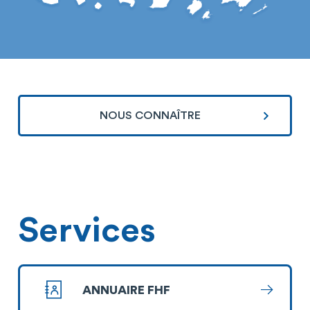
NOUS CONNAÎTRE
Services
ANNUAIRE FHF
En savoi