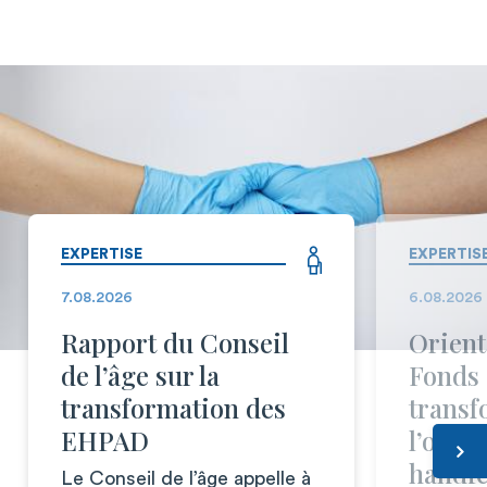
EXPERTISE
EXPERTIS
7.08.2026
6.08.2026
Rapport du Conseil
Orient
de l’âge sur la
Fonds 
transformation des
transf
EHPAD
l’offr
handi
Le Conseil de l’âge appelle à