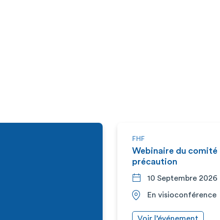
FHF
Webinaire du comité é
précaution
10 Septembre 2026
En visioconférence
Voir l’événement