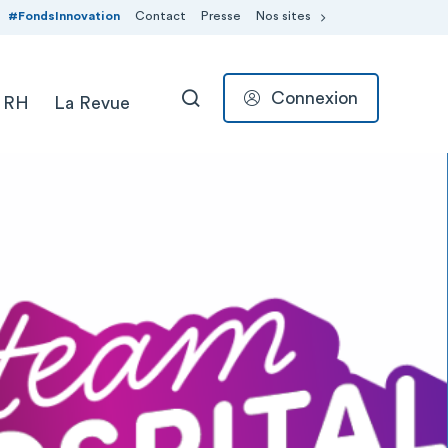
#FondsInnovation
Contact
Presse
Nos sites
Connexion
 RH
La Revue
RECHERCHER