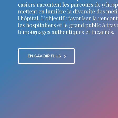
casiers racontent les parcours de 9 hospi
mettent en lumière la diversité des méti
l'hôpital. L'objectif : favoriser la rencon
les hospitaliers et le grand public à trav
témoignages authentiques et incarnés.
EN SAVOIR PLUS