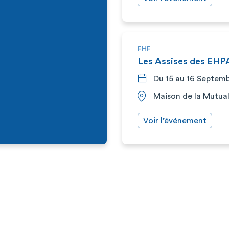
FHF
Les Assises des EH
Du 15 au 16 Septem
Maison de la Mutuali
Voir l’événement