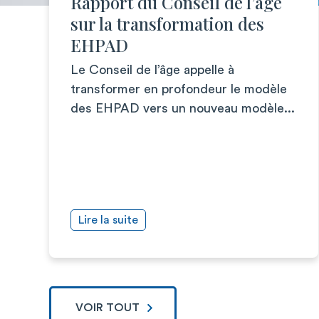
Rapport du Conseil de l’âge
sur la transformation des
EHPAD
Le Conseil de l’âge appelle à
transformer en profondeur le modèle
des EHPAD vers un nouveau modèle...
Lire la suite
VOIR TOUT