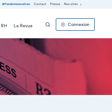
#FondsInnovation
Contact
Presse
Nos sites
Connexion
 RH
La Revue
RECHERCHER