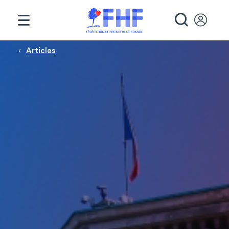
Panneau de gestion des cookies
RECHE
Fil d'Ariane
Articles