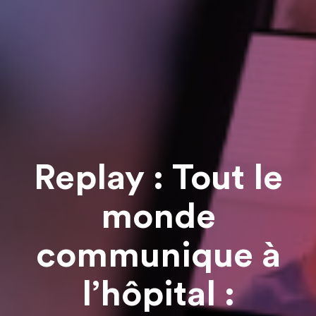
Replay : Tout le
monde
communique à
l’hôpital :