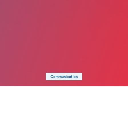
Communication
Date de publication : 11 Juin 2026
Partager
Imprimer