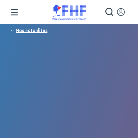
Panneau de gestion des cookies
RECHE
Fil d'Ariane
Nos actualités