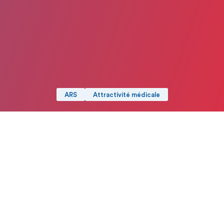
ARS
Attractivité médicale
Date de publication : 27 Février 2025
Partager
Imprimer
Signature de la charte régionale