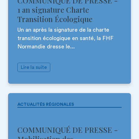
COMMUNIQUÉ DE PRESSE -
1 an signature Charte
Transition Écologique
Un an après la signature de la charte
transition écologique en santé, la FHF
Normandie dresse le...
Lire la suite
ACTUALITÉS RÉGIONALES
16.12.2025
COMMUNIQUÉ DE PRESSE -