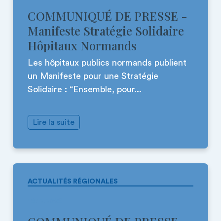
COMMUNIQUÉ DE PRESSE -
Manifeste Stratégie Solidaire
Hôpitaux Normands
Les hôpitaux publics normands publient
un Manifeste pour une Stratégie
Solidaire : “Ensemble, pour...
Lire la suite
ACTUALITÉS RÉGIONALES
16.12.2025