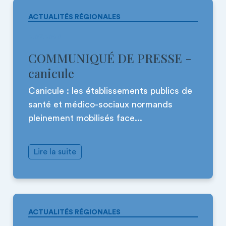
ACTUALITÉS RÉGIONALES
2.07.2026
COMMUNIQUÉ DE PRESSE -
canicule
Canicule : les établissements publics de
santé et médico-sociaux normands
pleinement mobilisés face...
Lire la suite
ACTUALITÉS RÉGIONALES