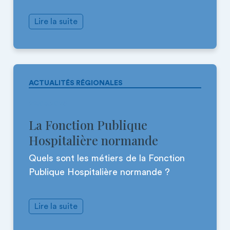
Lire la suite
ACTUALITÉS RÉGIONALES
28.03.2025
La Fonction Publique
Hospitalière normande
Quels sont les métiers de la Fonction
Publique Hospitalière normande ?
Lire la suite