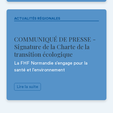
ACTUALITÉS RÉGIONALES
16.12.2025
COMMUNIQUÉ DE PRESSE -
Signature de la Charte de la
transition écologique
La FHF Normandie s’engage pour la
santé et l’environnement
Lire la suite