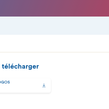
 télécharger
 DGOS