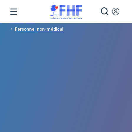
Panneau de gestion des cookies
RECHE
Fil d'Ariane
Personnel non-médical