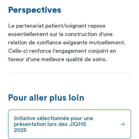
Perspectives
Le partenariat patient/soignant repose
essentiellement sur la construction d'une
relation de confiance exigeante mutuellement.
Celle-ci renforce l'engagement conjoint en
faveur d'une meilleure qualité de soins.
Pour aller plus loin
Initiative sélectionnée pour une
présentation lors des JIQHS
2025