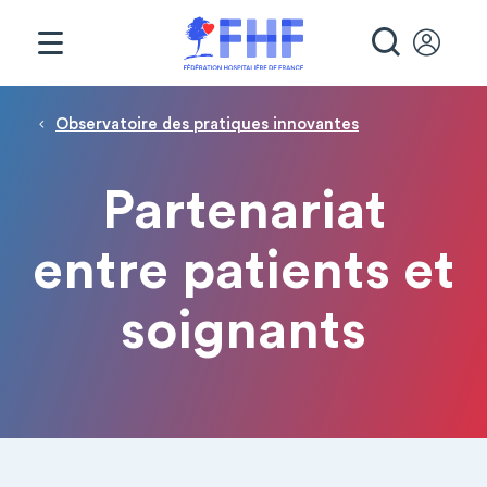
Panneau de gestion des cookies
RECHE
Fil d'Ariane
Observatoire des pratiques innovantes
Partenariat
entre patients et
soignants