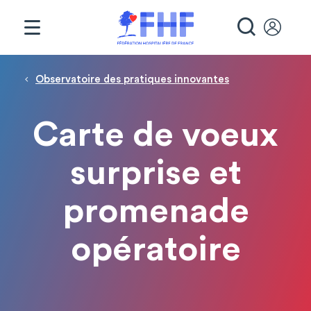
Panneau de gestion des cookies
RECHE
Fil d'Ariane
Observatoire des pratiques innovantes
Carte de voeux
surprise et
promenade
opératoire