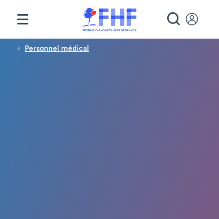
Panneau de gestion des cookies
RECHE
Fil d'Ariane
Personnel médical