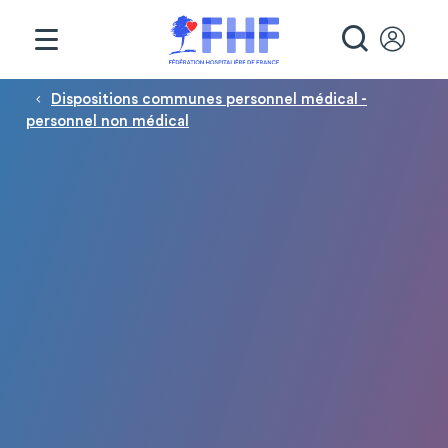
Panneau de gestion des cookies
RECHE
Fil d'Ariane
Dispositions communes personnel médical -
personnel non médical