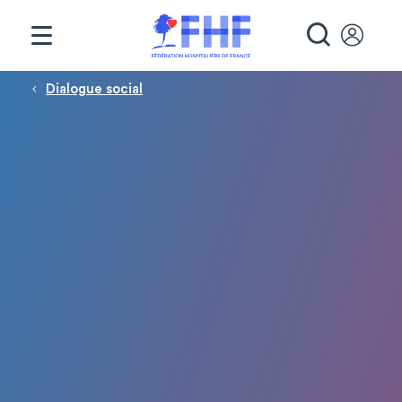
Panneau de gestion des cookies
RECHE
Fil d'Ariane
Dialogue social