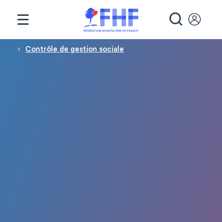
Panneau de gestion des cookies
RECHE
Fil d'Ariane
Contrôle de gestion sociale