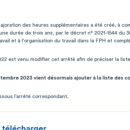
majoration des heures supplémentaires a été créé, à co
ne durée de trois ans, par le décret n° 2021-1544 du 
avail et à l'organisation du travail dans la FPH et compl
022 est venu modi­fier cet arrêté a­fin de préciser la lis
tembre 2023 vient désormais ajouter à la liste des co
ssous l’arrêté correspondant.
 télécharger