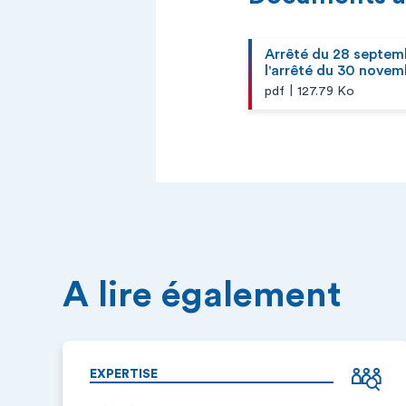
Arrêté du 28 septem
l'arrêté du 30 novem
|
pdf
127.79 Ko
A lire également
EXPERTISE