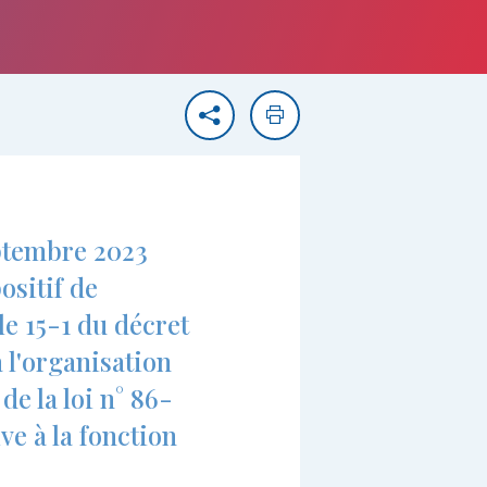
Partager
Imprimer
eptembre 2023
ositif de
e 15-1 du décret
à l'organisation
de la loi n° 86-
ve à la fonction