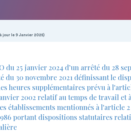
à jour le 9 Janvier 2025)
JO du 25 janvier 2024 d’un arrêté du 28 s
té du 30 novembre 2021 définissant le disp
es heures supplémentaires prévu à l'articl
anvier 2002 relatif au temps de travail et 
les établissements mentionnés à l'article 2 
1986 portant dispositions statutaires relati
alière