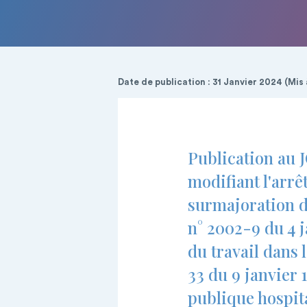
Date de publication : 31 Janvier 2024 (Mis 
Publication au 
modifiant l'arrê
surmajoration d
n° 2002-9 du 4 j
du travail dans 
33 du 9 janvier 
publique hospit