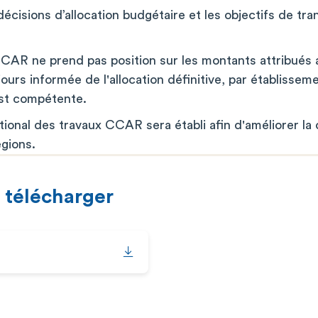
écisions d’allocation budgétaire et les objectifs de tra
AR ne prend pas position sur les montants attribués 
ujours informée de l'allocation définitive, par établisse
est compétente.
tional des travaux CCAR sera établi afin d'améliorer la
égions.
 télécharger