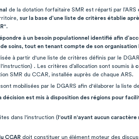
nal
de la dotation forfaitaire SMR est réparti par l’ARS 
ritoire,
sur la base d’une liste de critères établie apr
R".
t répondre à un besoin populationnel identifié afin d’
re de soins, tout en tenant compte de son organisation 
lisée à partir d'une liste de critères définis par le DGA
l'instruction) . Les critères d’allocation sont soumis à
c
ction SMR du CCAR, installée auprès de chaque ARS.
sont mobilisées par le DGARS afin d'élaborer la liste d
 la décision est mis à disposition des régions pour facil
tes dans l'instruction (
l'outil n'ayant aucun caractèr
n du CCAR
doit constituer un élément moteur des discuss