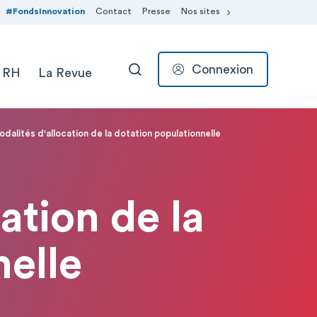
#FondsInnovation
Contact
Presse
Nos sites
Connexion
 RH
La Revue
RECHERCHER
odalités d'allocation de la dotation populationnelle
ation de la
nelle