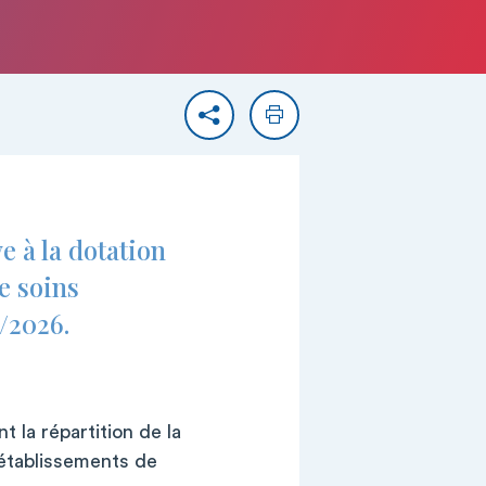
Partager
Imprimer
e à la dotation
e soins
/2026.
t la répartition de la
s établissements de