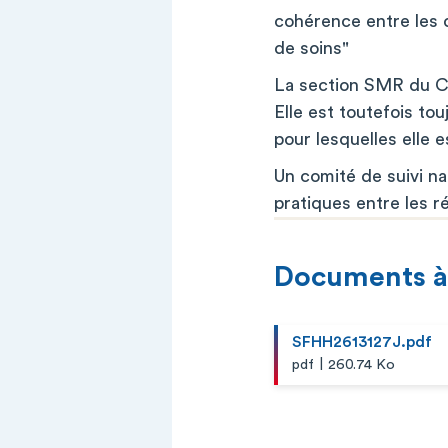
cohérence entre les d
de soins"
La section SMR du CC
Elle est toutefois to
pour lesquelles elle 
Un comité de suivi na
pratiques entre les r
Documents à
SFHH2613127J.pdf
|
pdf
260.74 Ko