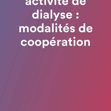
activité de
dialyse :
modalités de
coopération