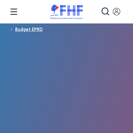
Panneau de gestion des cookies
RECHE
Fil d'Ariane
Budget EPRD