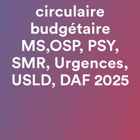
circulaire
budgétaire
MS,OSP, PSY,
SMR, Urgences,
USLD, DAF 2025