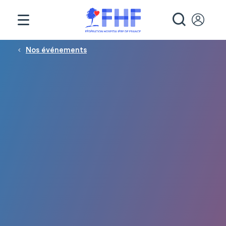
Panneau de gestion des cookies
RECHE
Fil d'Ariane
Nos événements