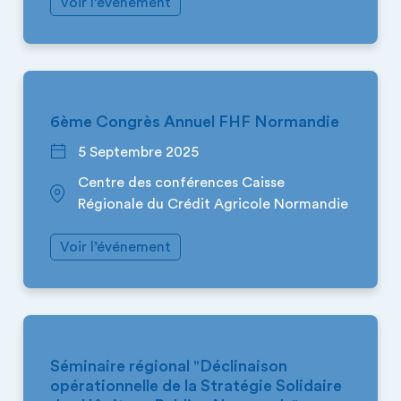
Voir l’événement
NORMANDIE
6ème Congrès Annuel FHF Normandie
5 Septembre 2025
Centre des conférences Caisse
Régionale du Crédit Agricole Normandie
Voir l’événement
NORMANDIE
Séminaire régional "Déclinaison
opérationnelle de la Stratégie Solidaire