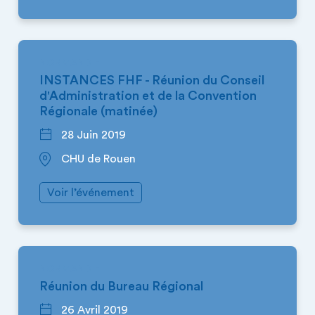
NORMANDIE
INSTANCES FHF - Réunion du Conseil
d'Administration et de la Convention
Régionale (matinée)
28 Juin 2019
CHU de Rouen
Voir l’événement
NORMANDIE
Réunion du Bureau Régional
26 Avril 2019