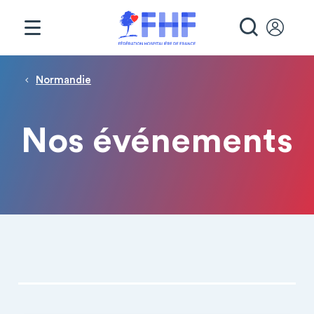
Panneau de gestion des cookies
RECHE
Fil d'Ariane
Normandie
Nos événements