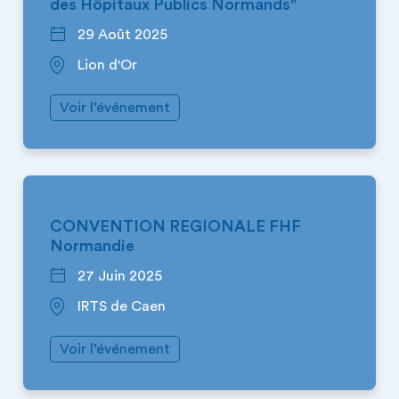
des Hôpitaux Publics Normands"
29 Août 2025
Lion d'Or
Voir l’événement
NORMANDIE
CONVENTION REGIONALE FHF
Normandie
27 Juin 2025
IRTS de Caen
Voir l’événement