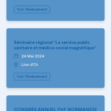
Voir l’événement
NORMANDIE
Séminaire régional "Le service public
sanitaire et médico-social magnétique"
24 Mai 2024
Lion d'Or
Voir l’événement
NORMANDIE
CONGRES ANNUEL FHF NORMANDIE