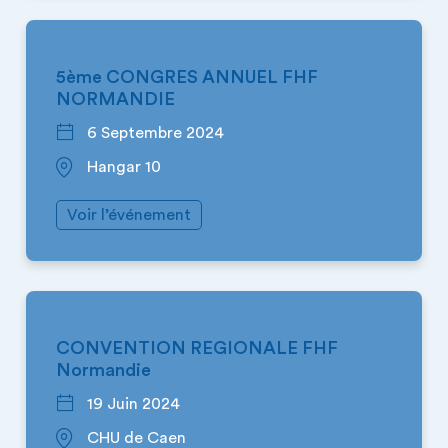
NORMANDIE
5ème CONGRES ANNUEL FHF
NORMANDIE
6 Septembre 2024
Hangar 10
Voir l’événement
NORMANDIE
CONVENTION REGIONALE FHF
Normandie
19 Juin 2024
CHU de Caen