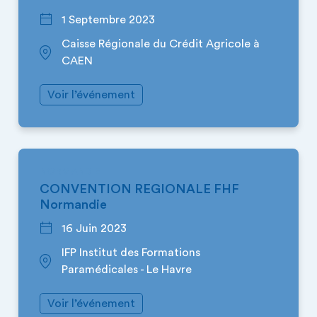
1 Septembre 2023
Caisse Régionale du Crédit Agricole à
CAEN
Voir l’événement
NORMANDIE
CONVENTION REGIONALE FHF
Normandie
16 Juin 2023
IFP Institut des Formations
Paramédicales - Le Havre
Voir l’événement