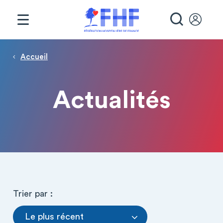
Panneau de gestion des cookies
RECHE
Fil d'Ariane
Accueil
Actualités
Trier par :
Le plus récent