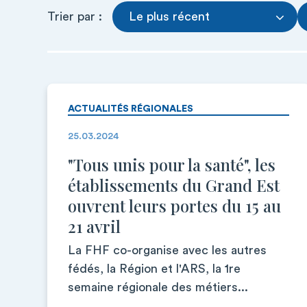
Trier par :
Le plus récent
ACTUALITÉS RÉGIONALES
25.03.2024
"Tous unis pour la santé", les
établissements du Grand Est
ouvrent leurs portes du 15 au
21 avril
La FHF co-organise avec les autres
fédés, la Région et l'ARS, la 1re
semaine régionale des métiers...