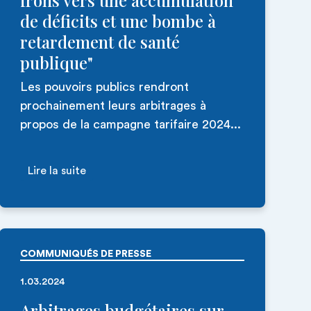
irons vers une accumulation
de déficits et une bombe à
retardement de santé
publique"
Les pouvoirs publics rendront
prochainement leurs arbitrages à
propos de la campagne tarifaire 2024...
Lire la suite
COMMUNIQUÉS DE PRESSE
1.03.2024
Arbitrages budgétaires sur