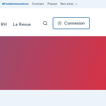
#FondsInnovation
Contact
Presse
Nos sites
Connexion
 RH
La Revue
RECHERCHER