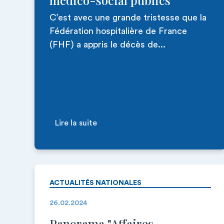
médico-social publics
C’est avec une grande tristesse que la
Fédération hospitalière de France
(FHF) a appris le décès de...
Lire la suite
ACTUALITÉS NATIONALES
26.02.2024
Panorama "Affaires