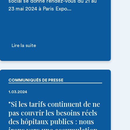
social se donne rendez-vous du 21 au
23 mai 2024 à Paris Expo...
Lire la suite
COMMUNIQUÉS DE PRESSE
1.03.2024
"Si les tarifs continuent de ne
pas couvrir les besoins réels
des hôpitaux publics : nous