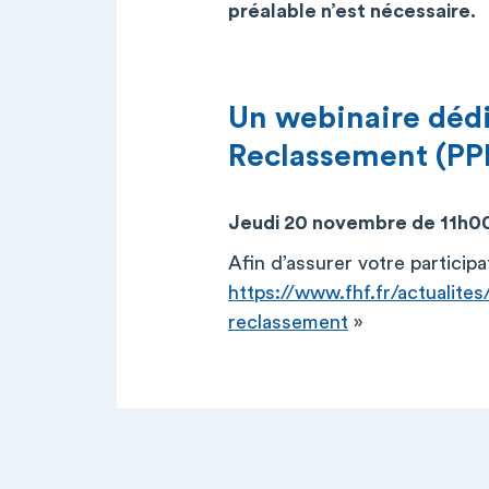
préalable n’est nécessaire.
Un webinaire dédi
Reclassement (PPR
Jeudi 20 novembre de 11h0
Afin d’assurer votre participat
https://www.fhf.fr/actualite
reclassement
»