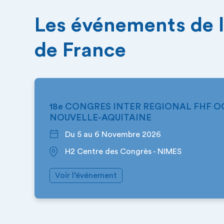
Les événements de l
de France
NOUVELLE-AQUITAINE
18e CONGRES INTER REGIONAL FHF OC
NOUVELLE-AQUITAINE
Du 5 au 6 Novembre 2026
H2 Centre des Congrès - NIMES
Voir l’événement