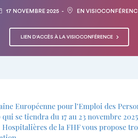
17 NOVEMBRE 2025
EN VISIOCONFÉRENC
LIEN D'ACCÈS À LA VISIOCONFÉRENCE
maine Européenne pour l’Emploi des Pers
ui se tiendra du 17 au 23 novembre 2025,
Hospitalières de la FHF vous propose tro
ation.