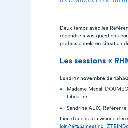
Deux temps avec les Référen
répondre à vos questions con
professionnels en situation d
Les sessions « RHM
Lundi 17 novembre de 13h30
Madame Magali DOUMECHE,
Libourne
Sandrine ALIX, Référente 
Lien d’accès à la visioconfér
join/19%3ameeting_ZTBiN