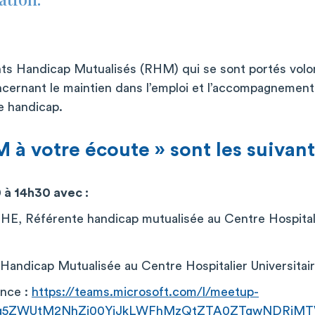
ts Handicap Mutualisés (RHM) qui se sont portés volo
cernant le maintien dans l’emploi et l’accompagnemen
e handicap.
 à votre écoute » sont les suivant
 à 14h30 avec :
 Référente handicap mutualisée au Centre Hospital
Handicap Mutualisée au Centre Hospitalier Universitai
ence :
https://teams.microsoft.com/l/meetup-
Dg5ZWUtM2NhZi00YjJkLWFhMzQtZTA0ZTgwNDRjMTVj