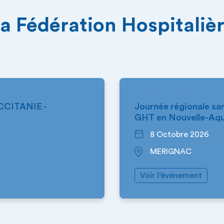
a Fédération Hospitaliè
NOUVELLE-AQUITAINE
CITANIE -
Journée régionale san
GHT en Nouvelle-Aqu
8 Octobre 2026
MERIGNAC
Voir l’événement