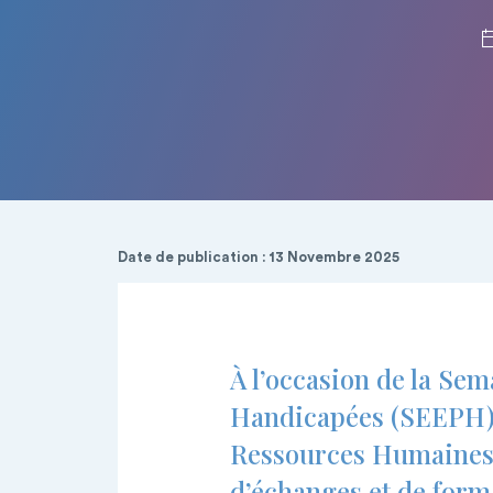
Date de publication : 13 Novembre 2025
À l’occasion de la Se
Handicapées (SEEPH) q
Ressources Humaines 
d’échanges et de form