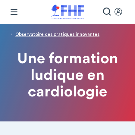
Panneau de gestion des cookies
RECHE
Fil d'Ariane
Observatoire des pratiques innovantes
Une formation
ludique en
cardiologie