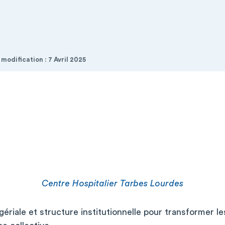
 modification : 7 Avril 2025
Centre Hospitalier Tarbes Lourdes
gériale et structure institutionnelle pour transformer l