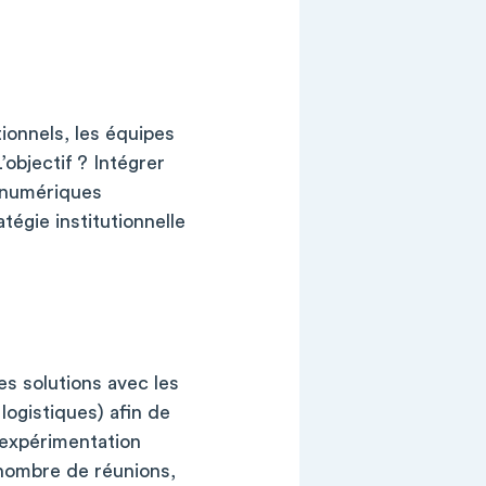
tionnels, les équipes
’objectif ? Intégrer
s numériques
tégie institutionnelle
es solutions avec les
logistiques) afin de
’expérimentation
 (nombre de réunions,