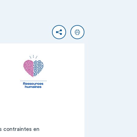
Partager
Imprimer
es contraintes en