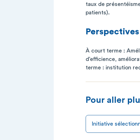
taux de présentéisme 
patients).
Perspectives
À court terme : Améli
d’efficience, amélior
terme : institution r
Pour aller plu
Initiative sélecti