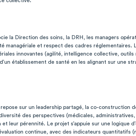
e collective.
socie la Direction des soins, la DRH, les managers opéra
lité managériale et respect des cadres réglementaires. L
iales innovantes (agilité, intelligence collective, outil
 d’un établissement de santé en les alignant sur une stra
et repose sur un leadership partagé, la co-construction d
 diversité des perspectives (médicales, administratives, 
 et leur pérennité.
Le projet s’appuie sur une logique d
’évaluation continue, avec des indicateurs quantitatifs