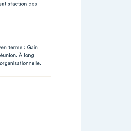
satisfaction des
yen terme : Gain
réunion. À long
organisationnelle.