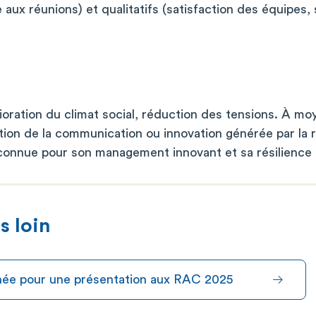
aux réunions) et qualitatifs (satisfaction des équipes, 
oration du climat social, réduction des tensions. À mo
ation de la communication ou innovation générée par la 
econnue pour son management innovant et sa résilience 
s loin
onnée pour une présentation aux RAC 2025