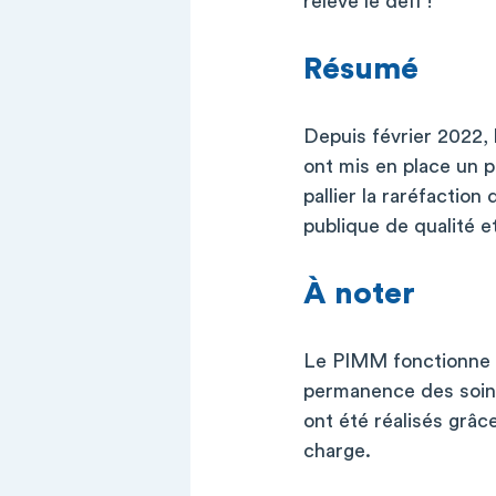
relève le défi !
Résumé
Depuis février 2022,
ont mis en place un p
pallier la raréfaction
publique de qualité e
À noter
Le PIMM fonctionne gr
permanence des soin
ont été réalisés grâc
charge.