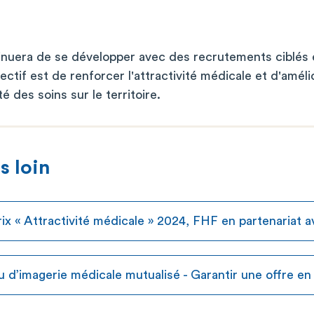
nuera de se développer avec des recrutements ciblés e
ectif est de renforcer l'attractivité médicale et d'amél
ité des soins sur le territoire.
s loin
rix « Attractivité médicale » 2024, FHF en partenariat 
u d’imagerie médicale mutualisé - Garantir une offre e