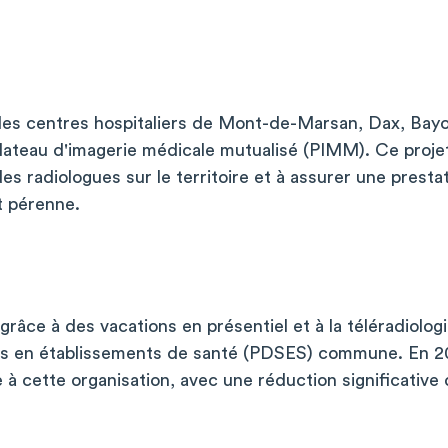
 les centres hospitaliers de Mont-de-Marsan, Dax, Bayo
lateau d'imagerie médicale mutualisé (PIMM). Ce projet
 des radiologues sur le territoire et à assurer une presta
t pérenne.
âce à des vacations en présentiel et à la téléradiolog
s en établissements de santé (PDSES) commune. En 2
e à cette organisation, avec une réduction significative 