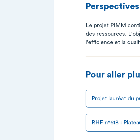
Perspectives
Le projet PIMM conti
des ressources. L'obj
l'efficience et la qual
Pour aller plu
Projet lauréat du p
RHF n°618 : Platea