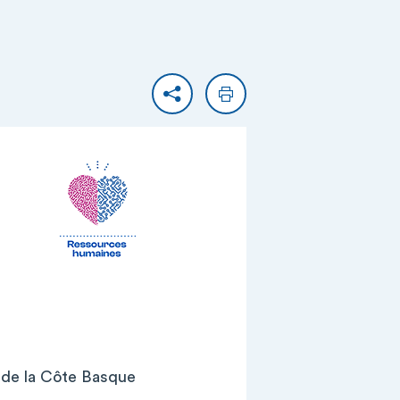
Partager
Imprimer
r de la Côte Basque