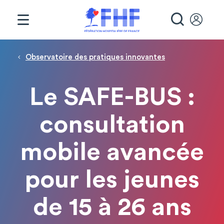
Panneau de gestion des cookies
RECHE
Fil d'Ariane
Observatoire des pratiques innovantes
Le SAFE-BUS :
consultation
mobile avancée
pour les jeunes
de 15 à 26 ans