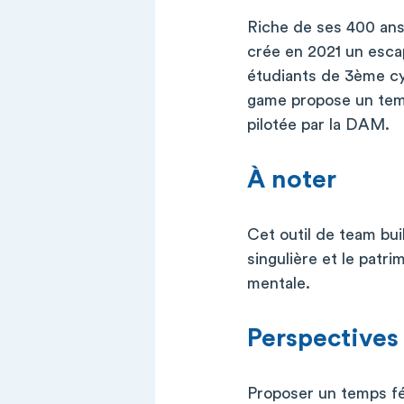
Riche de ses 400 ans 
crée en 2021 un esca
étudiants de 3ème cyc
game propose un temp
pilotée par la DAM.
À noter
Cet outil de team buil
singulière et le patr
mentale.
Perspectives
Proposer un temps fé