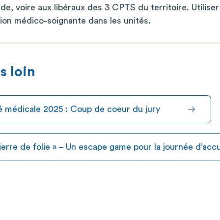
e, voire aux libéraux des 3 CPTS du territoire. Utiliser
tion médico-soignante dans les unités.
s loin
ité médicale 2025 : Coup de coeur du jury
ierre de folie » – Un escape game pour la journée d’acc