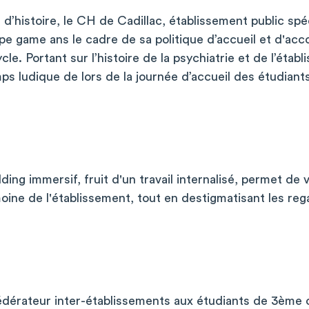
d’histoire, le CH de Cadillac, établissement public spéc
pe game ans le cadre de sa politique d’accueil et d'
le. Portant sur l’histoire de la psychiatrie et de l’étab
s ludique de lors de la journée d’accueil des étudian
ding immersif, fruit d'un travail internalisé, permet de va
imoine de l'établissement, tout en destigmatisant les reg
dérateur inter-établissements aux étudiants de 3ème