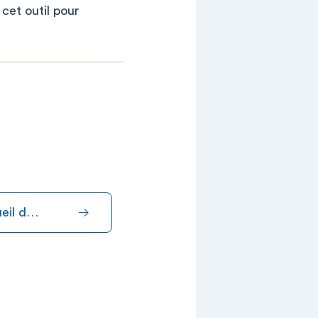
 cet outil pour
ueil d…