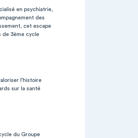
ialisé en psychiatrie,
accompagnement des
lissement, cet escape
ts de 3ème cycle
loriser l’histoire
ards sur la santé
 cycle du Groupe