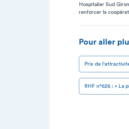
Hospitalier Sud Girond
renforcer la coopéra
Pour aller plu
Prix de l'attractiv
RHF n°626 : « La p