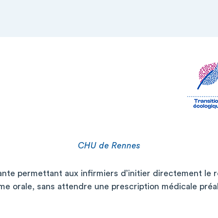
CHU de Rennes
te permettant aux infirmiers d’initier directement le r
rme orale, sans attendre une prescription médicale préa
.