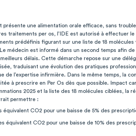
t présente une alimentation orale efficace, sans trouble 
tres traitements per os, l’IDE est autorisé à effectuer le
nts prédéfinis figurant sur une liste de 18 molécules 
 Le médecin est informé dans un second temps afin de r
s meilleurs délais. Cette démarche repose sur une délé
isée, traduisant une évolution des pratiques profession
e de l’expertise infirmière. Dans le même temps, la 
ncitée à prescrire en Per Os dès que possible. Impact ca
mations 2025 et la liste des 18 molécules ciblées, la r
rrait permettre :
es équivalent CO2 pour une baisse de 5% des prescripti
nes équivalent CO2 pour une baisse de 10% des prescrip