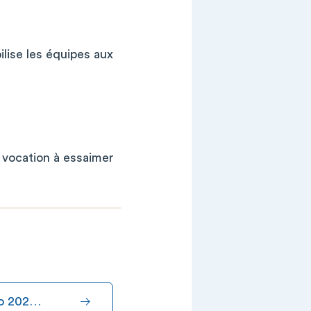
ilise les équipes aux
 vocation à essaimer
xpo 202…