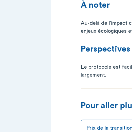
À noter
Au-delà de l’impact c
enjeux écologiques et
Perspectives
Le protocole est faci
largement.
Pour aller plu
Prix de la transit