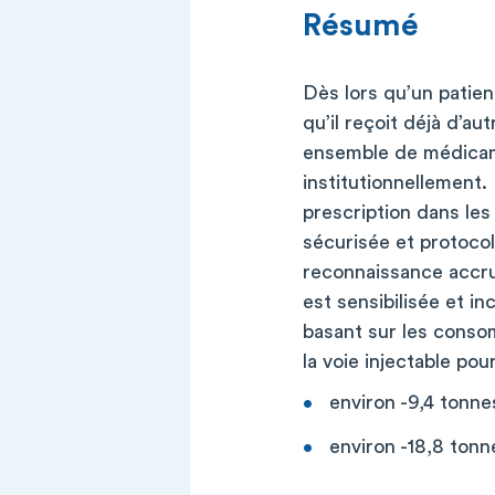
Résumé
Dès lors qu’un patien
qu’il reçoit déjà d’au
ensemble de médicame
institutionnellement.
prescription dans le
sécurisée et protocol
reconnaissance accru
est sensibilisée et i
basant sur les consom
la voie injectable pou
environ -9,4 tonn
environ -18,8 ton