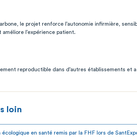
arbone, le projet renforce l’autonomie infirmière, sensib
 améliore l’expérience patient.
lement reproductible dans d’autres établissements et a
s loin
ion écologique en santé remis par la FHF lors de SantE