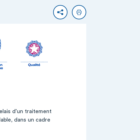
Partager
Imprimer
elais d’un traitement
lable, dans un cadre