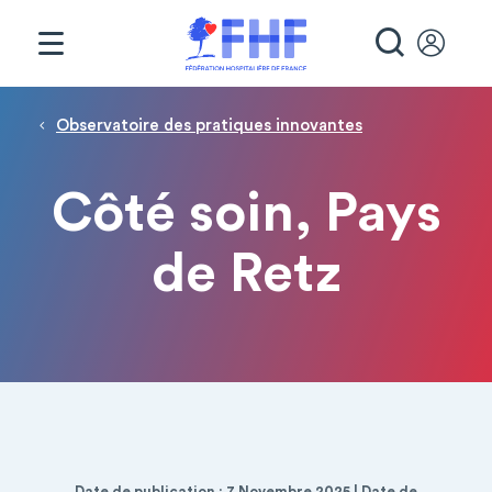
Panneau de gestion des cookies
RECHE
Fil d'Ariane
Observatoire des pratiques innovantes
Côté soin, Pays
de Retz
Date de publication : 7 Novembre 2025 | Date de