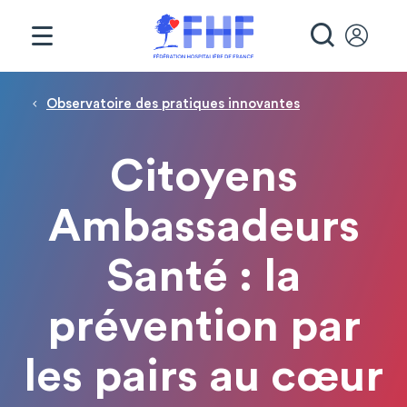
Panneau de gestion des cookies
RECHE
Fil d'Ariane
Observatoire des pratiques innovantes
Citoyens
Ambassadeurs
Santé : la
prévention par
les pairs au cœur