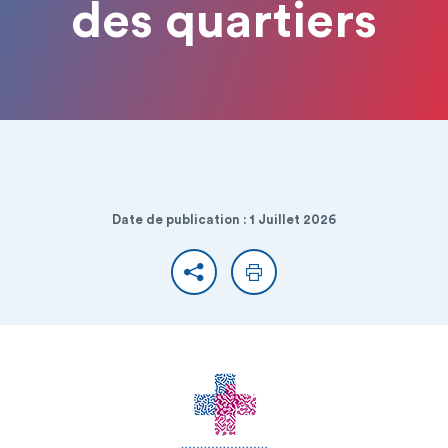
des quartiers
Date de publication : 1 Juillet 2026
Partager
Imprimer