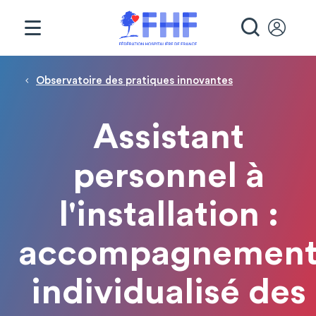
Panneau de gestion des cookies
RECHE
Fil d'Ariane
Observatoire des pratiques innovantes
Assistant
personnel à
l'installation :
accompagnemen
individualisé des