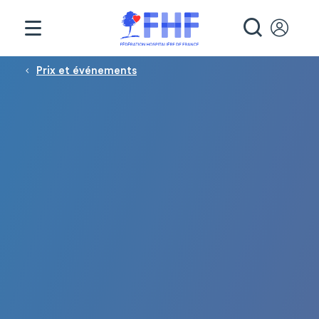
Panneau de gestion des cookies
RECHE
Fil d'Ariane
Prix et événements