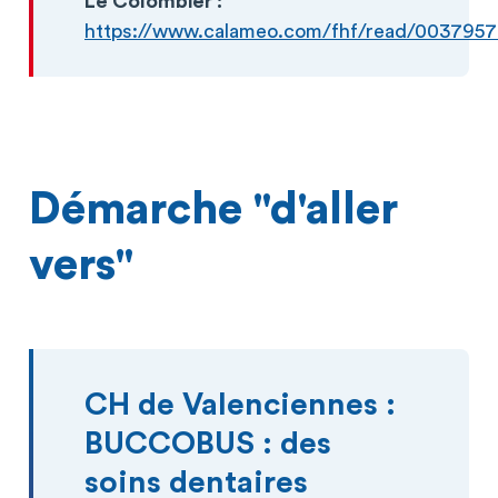
Le Colombier :
https://www.calameo.com/fhf/read/003795
Démarche "d'aller
vers"
CH de Valenciennes :
BUCCOBUS : des
soins dentaires