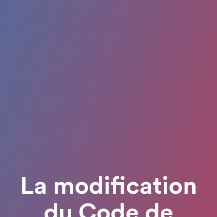
La modification
du Code de