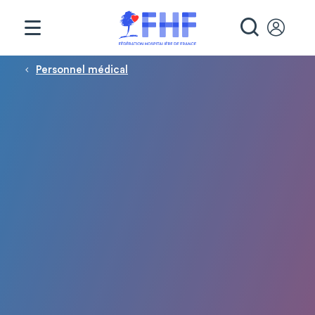
Panneau de gestion des cookies
RECHE
Fil d'Ariane
Personnel médical