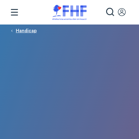
Panneau de gestion des cookies
RECHE
Fil d'Ariane
Handicap