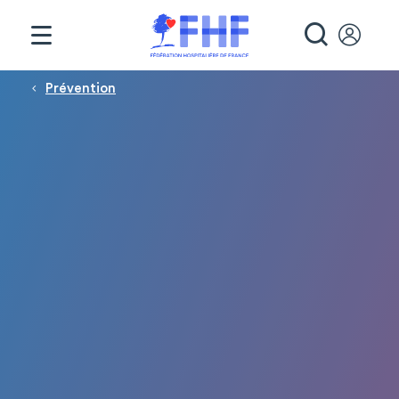
Panneau de gestion des cookies
RECHE
Fil d'Ariane
Prévention