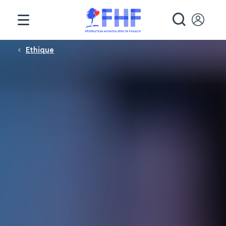
Panneau de gestion des cookies
RECHE
Fil d'Ariane
Ethique